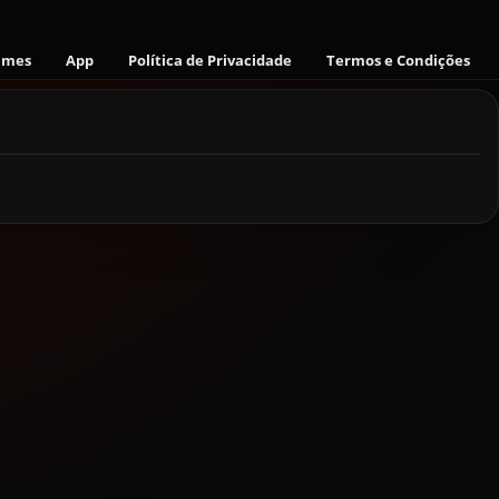
ames
App
Política de Privacidade
Termos e Condições