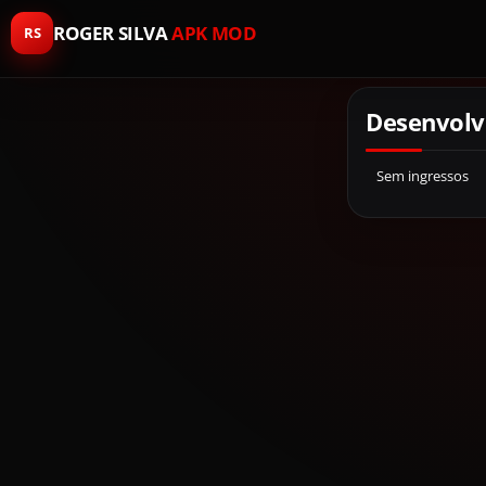
ROGER SILVA
APK MOD
RS
Desenvolv
Sem ingressos