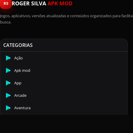
ROGER SILVA
APK MOD
RS
Jogos, aplicativos, versões atualizadas e conteúdos organizados para facilita
busca.
CATEGORIAS
Ação
Apk mod
App
Arcade
Aventura
Casuais
Comunicação