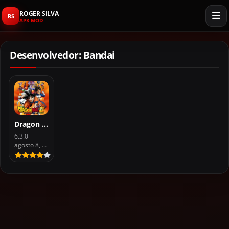
ROGER SILVA
RS
APK MOD
Desenvolvedor: Bandai
Dragon Ball Super Budokai Tenkaichi 3 For Android
6.3.0
agosto 8, 2026