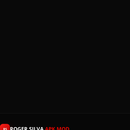
ROGER SILVA
APK MOD
RS