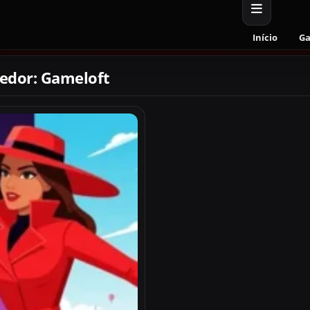
Início
G
edor: Gameloft