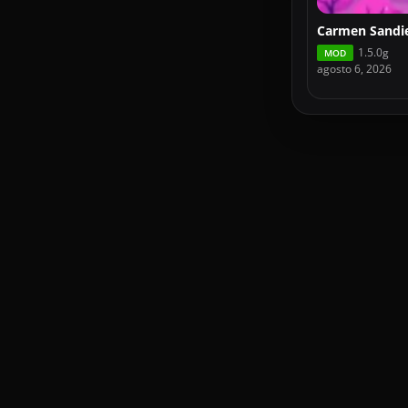
1.5.0g
MOD
agosto 6, 2026