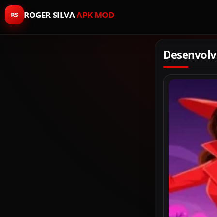
ROGER SILVA
APK MOD
RS
Desenvolv