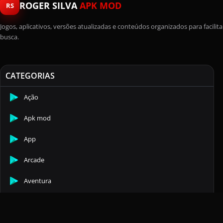
ROGER SILVA
APK MOD
RS
Jogos, aplicativos, versões atualizadas e conteúdos organizados para facilita
busca.
CATEGORIAS
Ação
Apk mod
App
Arcade
Aventura
Casuais
Comunicação