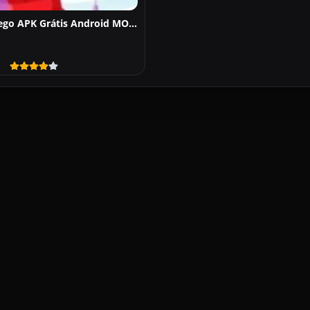
Carmen Sandiego APK Grátis Android MOD download 2026