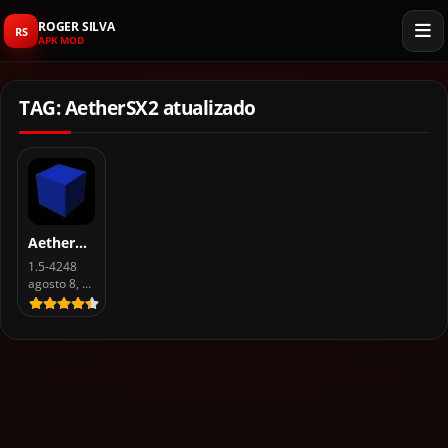
ROGER SILVA
RS
APK MOD
TAG: AetherSX2 atualizado
AetherSX2 Pro APK Emulador PS2
1.5-4248
agosto 8, 2026