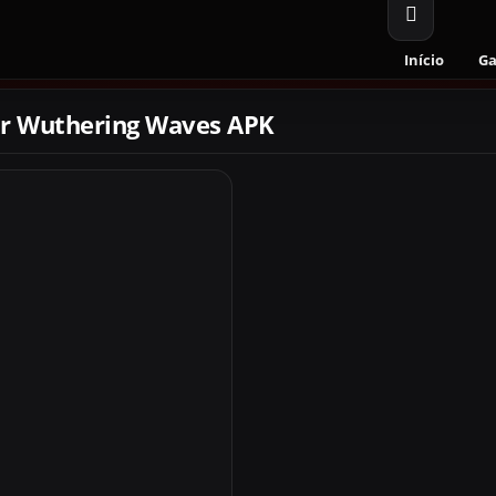
Início
G
ar Wuthering Waves APK