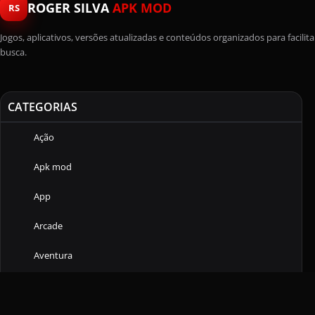
ROGER SILVA
APK MOD
RS
Jogos, aplicativos, versões atualizadas e conteúdos organizados para facilita
busca.
CATEGORIAS
Ação
Apk mod
App
Arcade
Aventura
Casuais
Comunicação