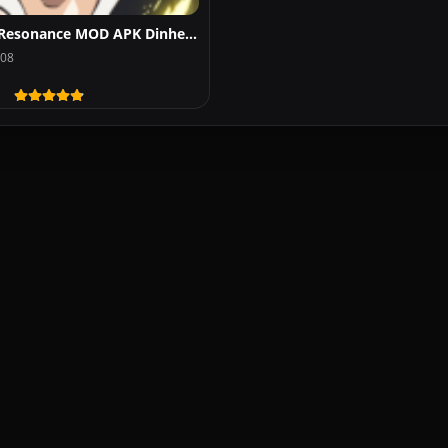
BLEACH: Soul Resonance MOD APK Dinheiro Infinito Download 2026
608