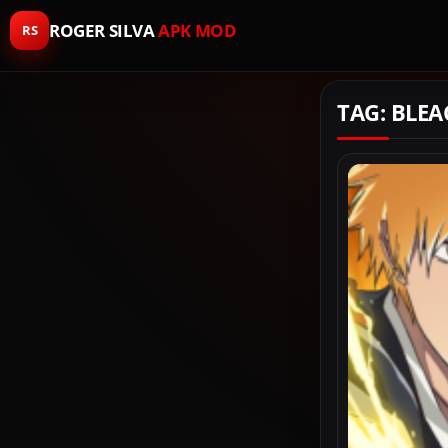
ROGER SILVA
APK MOD
RS
TAG: BLEA