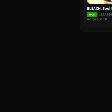
1.39.138
MOD
março 4, 2026