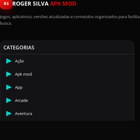
ROGER SILVA
APK MOD
RS
Jogos, aplicativos, versões atualizadas e conteúdos organizados para facilita
busca.
CATEGORIAS
Ação
Apk mod
App
Arcade
Aventura
Casuais
Comunicação