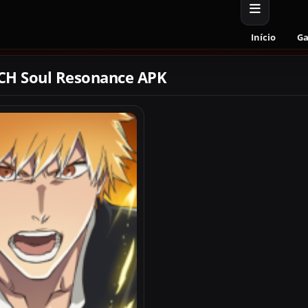
Início
G
CH Soul Resonance APK