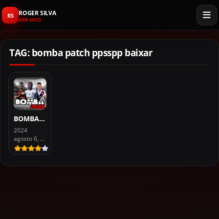
ROGER SILVA
RS
APK MOD
TAG: bomba patch ppsspp baixar
BOMBA PATCH PPSSPP 2025
2024
agosto 6, 2026