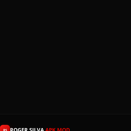
ROGER SILVA
APK MOD
RS