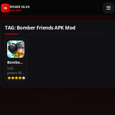
ROGER SILVA
RS
APK MOD
TAG: Bomber Friends APK Mod
Bomber Friends APK Mod Dinheiro Infinito Download
5.93
janeiro 30, 2026