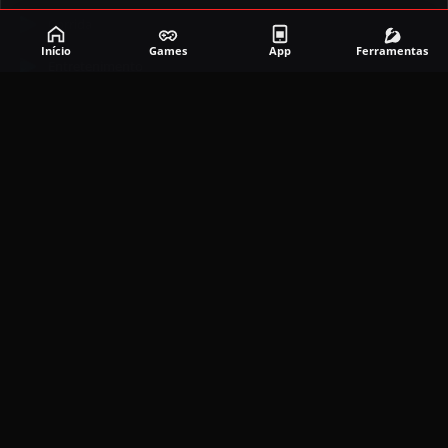
Corrida
Início
Games
App
Ferramentas
Entretenimento
Ferramentas
Games
Mapeador
Simulador
Social
APLICATIVOS MAIS RECENTES
DramaBox APK (MOD, Premium Grátis)
5.4.2
MOD
março 20, 2026