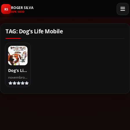
ROGER SILVA
RS
APK MOD
TAG: Dog’s Life Mobile
Dog’s Life Mobile Offline para Android 2025
novembro 19, 2025