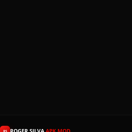
ROGER SILVA
APK MOD
RS