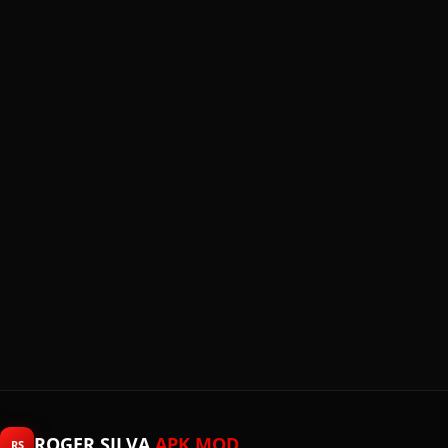
ROGER SILVA
APK MOD
RS