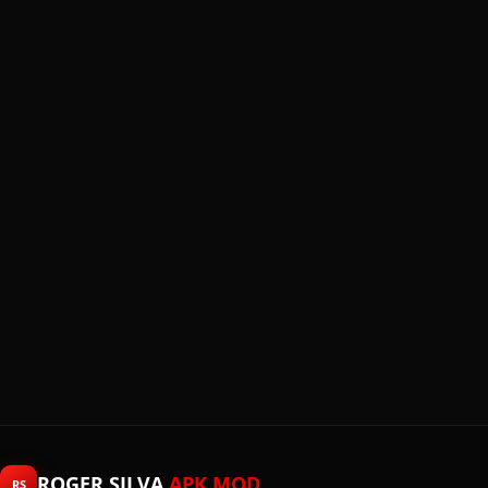
ROGER SILVA
APK MOD
RS