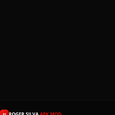
ROGER SILVA
APK MOD
RS