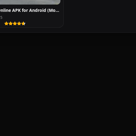
Global Truck Online APK for Android (Mod, Dinheiro)
25