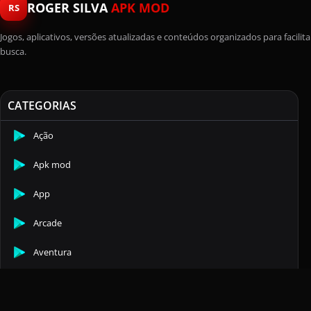
ROGER SILVA
APK MOD
RS
Jogos, aplicativos, versões atualizadas e conteúdos organizados para facilita
busca.
CATEGORIAS
Ação
Apk mod
App
Arcade
Aventura
Casuais
Comunicação