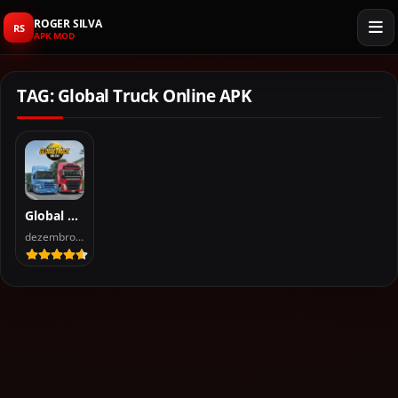
ROGER SILVA
RS
APK MOD
TAG: Global Truck Online APK
Global Truck Online APK for Android (Mod, Dinheiro)
dezembro 21, 2025