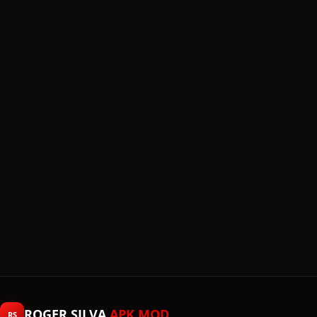
ROGER SILVA
APK MOD
RS