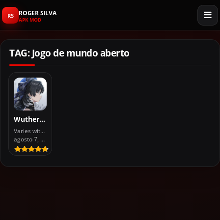
ROGER SILVA
RS
APK MOD
TAG: Jogo de mundo aberto
Wuthering Waves APK Download
Varies with device
agosto 7, 2026