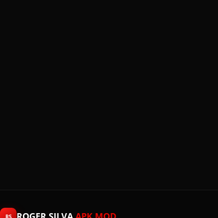
ROGER SILVA
APK MOD
RS