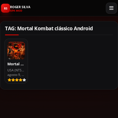
ROGER SILVA
RS
APK MOD
TAG: Mortal Kombat clássico Android
Mortal Kombat Shaolin Monks
USA (NTSC) ISO
agosto 9, 2026