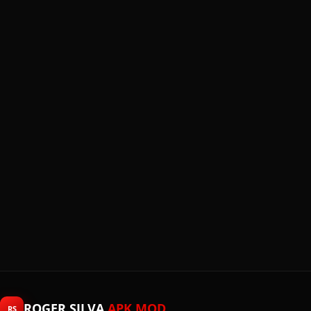
ROGER SILVA
APK MOD
RS