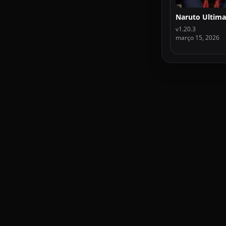
v1.20.3
março 15, 2026