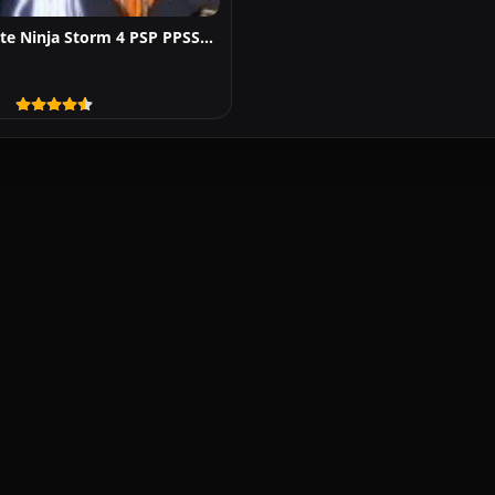
Naruto Ultimate Ninja Storm 4 PSP PPSSPP For Android