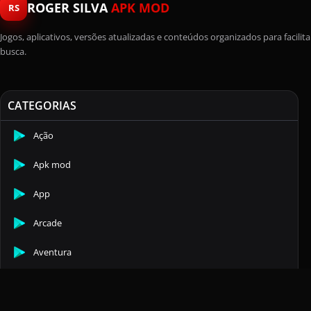
ROGER SILVA
APK MOD
RS
Jogos, aplicativos, versões atualizadas e conteúdos organizados para facilita
busca.
CATEGORIAS
Ação
Apk mod
App
Arcade
Aventura
Casuais
Comunicação