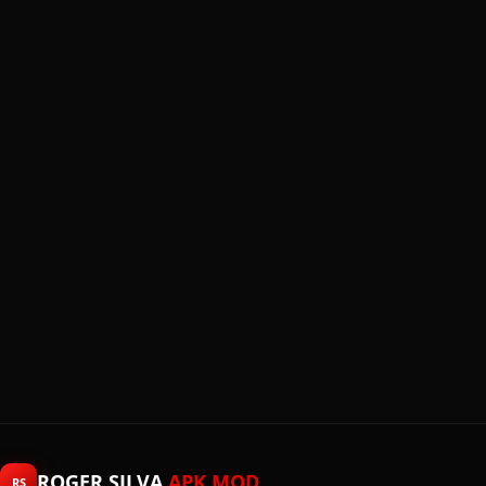
ROGER SILVA
APK MOD
RS