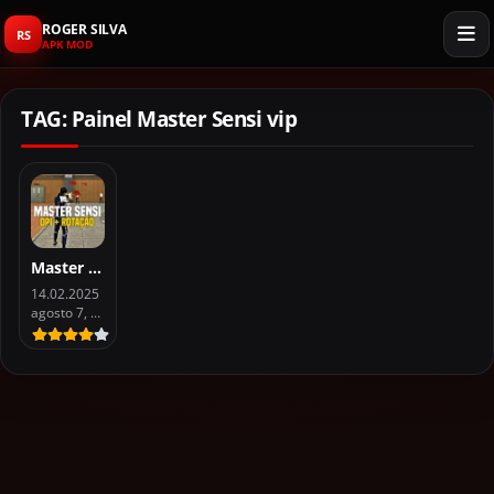
ROGER SILVA
RS
APK MOD
TAG: Painel Master Sensi vip
Master Sensi Vip Free Fire APK for Android
14.02.2025
agosto 7, 2026