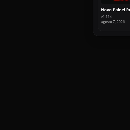
v1.114
agosto 7, 2026