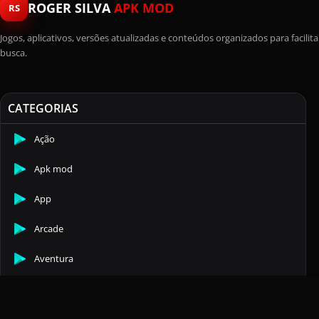
ROGER SILVA
APK MOD
RS
Jogos, aplicativos, versões atualizadas e conteúdos organizados para facilita
busca.
CATEGORIAS
Ação
Apk mod
App
Arcade
Aventura
Casuais
Comunicação