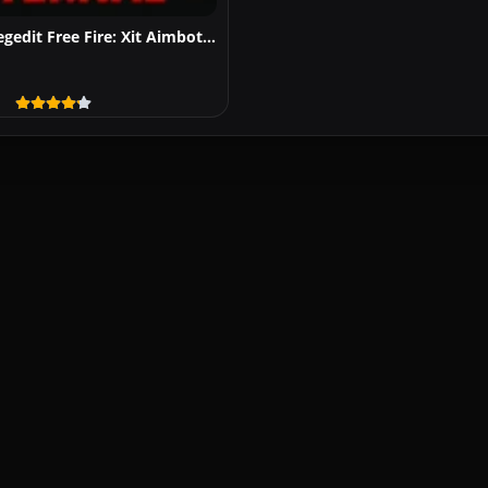
Novo Painel Regedit Free Fire: Xit Aimbot 2026