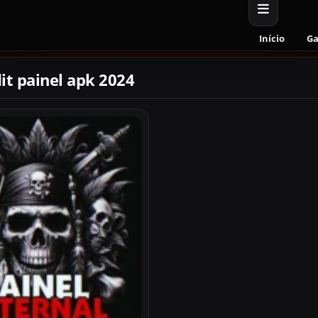
Início
G
it painel apk 2024