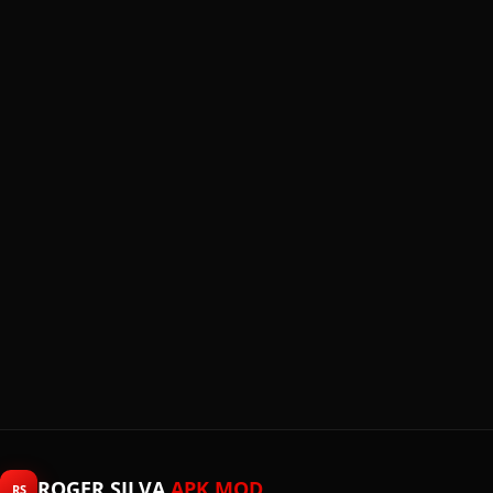
ROGER SILVA
APK MOD
RS