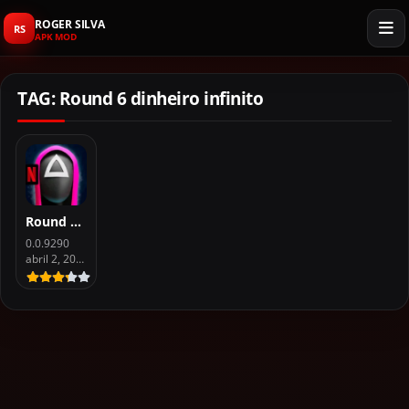
ROGER SILVA
RS
APK MOD
TAG: Round 6 dinheiro infinito
Round 6 Mobile APK Dinheiro for Android
0.0.9290
abril 2, 2025