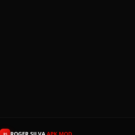
ROGER SILVA
APK MOD
RS