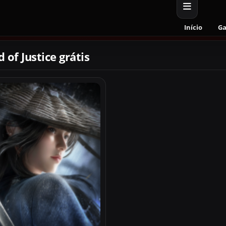
Início
G
 of Justice grátis