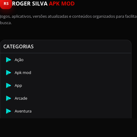
ROGER SILVA
APK MOD
RS
Jogos, aplicativos, versões atualizadas e conteúdos organizados para facilita
busca.
CATEGORIAS
Ação
Apk mod
App
Arcade
Aventura
Casuais
Comunicação