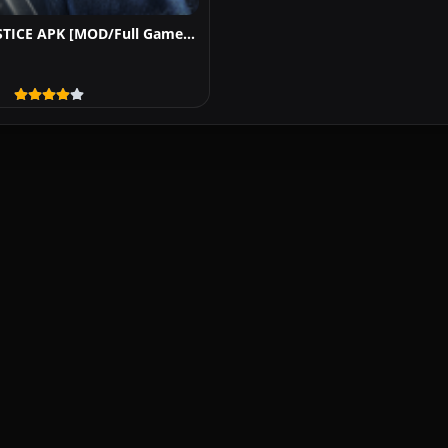
SWORD OF JUSTICE APK [MOD/Full Game] for Android