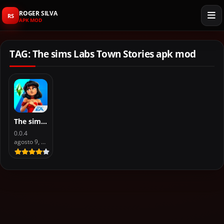
ROGER SILVA
RS
APK MOD
TAG: The sims Labs Town Stories apk mod
The sims Labs Town Stories
0.0.4
agosto 9, 2026