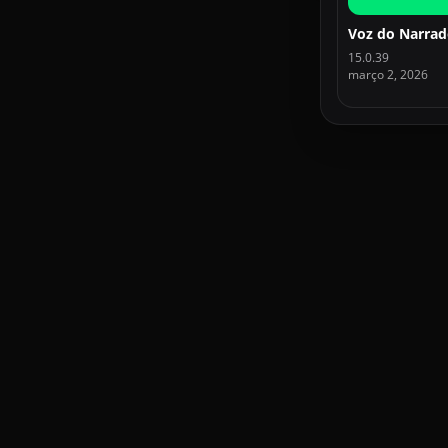
15.0.39
março 2, 2026