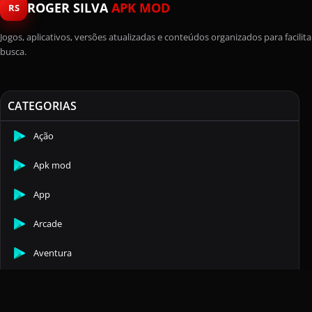
ROGER SILVA
APK MOD
RS
Jogos, aplicativos, versões atualizadas e conteúdos organizados para facilita
busca.
CATEGORIAS
Ação
Apk mod
App
Arcade
Aventura
Casuais
Comunicação