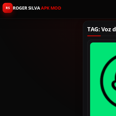
ROGER SILVA
APK MOD
RS
TAG: Voz 