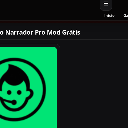
Início
G
do Narrador Pro Mod Grátis