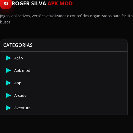
ROGER SILVA
APK MOD
RS
Jogos, aplicativos, versões atualizadas e conteúdos organizados para facilita
busca.
CATEGORIAS
Ação
Apk mod
App
Arcade
Aventura
Casuais
Comunicação