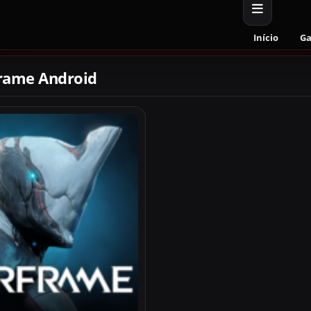
Início
G
rame Android