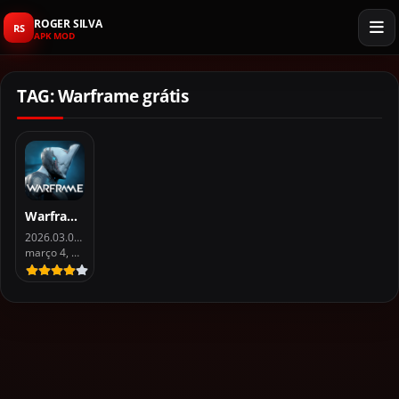
ROGER SILVA
RS
APK MOD
TAG: Warframe grátis
Warframe Mobile Para Android e iOS Download Grátis
2026.03.03.17.24
março 4, 2026