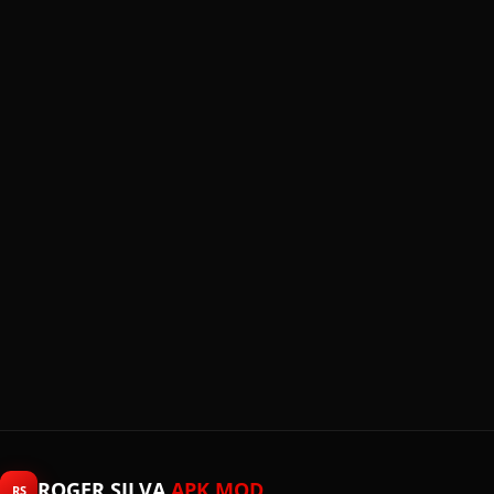
ROGER SILVA
APK MOD
RS