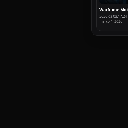
2026.03.03.17.24
março 4, 2026