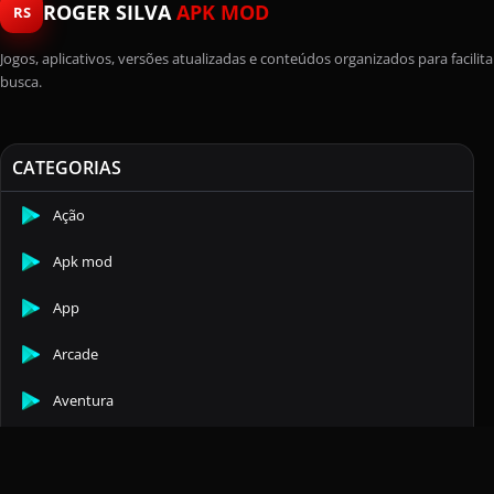
ROGER SILVA
APK MOD
RS
Jogos, aplicativos, versões atualizadas e conteúdos organizados para facilita
busca.
CATEGORIAS
Ação
Apk mod
App
Arcade
Aventura
Casuais
Comunicação