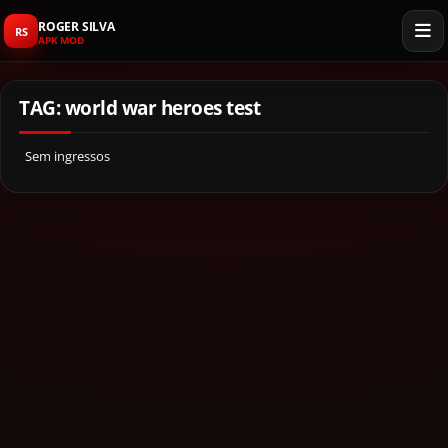
ROGER SILVA
RS
APK MOD
TAG: world war heroes test
Sem ingressos