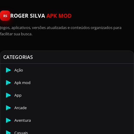
ROGER SILVA
APK MOD
RS
Jogos, aplicativos, versões atualizadas e conteúdos organizados para
facilitar sua busca.
CATEGORIAS
Ação
Apk mod
App
Arcade
Aventura
Casuais