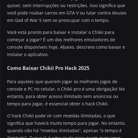
quiser, sem interrupções ou restrições. Isso significa que
você pode roubar carros em GTA V ou lutar contra deuses
em God of War 5 sem se preocupar com o tempo.
Você está pronto para baixar e instalar o Chikii para
começar a jogar? É um dos melhores emuladores de
console disponíveis hoje. Abaixo, descrevo como baixar e
instalar o aplicativo.
Como Baixar Chikii Pro Hack 2025
Para aqueles que querem jogar os melhores jogos de
console e PC no celular, o Chikii pro é uma obrigação! No
entanto, para obter acesso ilimitado sem anúncios ou
tempo para jogar, é essencial obter o hack Chikii.
O hack Chikii pode vir com moedas ilimitadas, o que
significa que haverá muito tempo para jogar. No entanto,
quando não há “moedas ilimitadas”, apenas “o tempo é
ilimitado”. O que já é uma ajuda para quem quer jogar