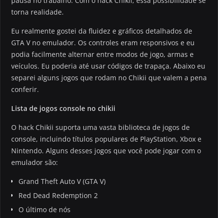
pausa no trabalho. Com o hack Chikii, essa possibilidade se
torna realidade.
Eu realmente gostei da fluidez e gráficos detalhados de
GTA V no emulador. Os controles eram responsivos e eu
podia facilmente alternar entre modos de jogo, armas e
veículos. Eu poderia até usar códigos de trapaça. Abaixo eu
separei alguns jogos que rodam no Chikii que valem a pena
conferir.
Lista de jogos console no chikii
O hack Chikii suporta uma vasta biblioteca de jogos de
console, incluindo títulos populares de PlayStation, Xbox e
Nintendo. Alguns desses jogos que você pode jogar com o
emulador são:
Grand Theft Auto V (GTA V)
Red Dead Redemption 2
O último de nós