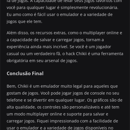
fã de jogos. A capacidade de levar seus jogos favoritos com
você para qualquer lugar é simplesmente revolucionária.
Eu amo como é fácil usar o emulador e a variedade de
jogos que ele tem.
Além disso, os recursos extras, como o multiplayer online e
a capacidade de salvar e carregar jogos, tornam a
experiência ainda mais incrível. Se você é um jogador
casual ou um verdadeiro fã, o hack Chikii é uma ferramenta
obrigatória em seu arsenal de jogos.
Conclusão Final
Bem, Chikii é um emulador muito legal para aqueles que
gostam de jogos. Você pode jogar jogos de console no seu
telefone e se divertir em qualquer lugar. Os gráficos são de
alta qualidade, os controles são personalizáveis e até tem
um modo multiplayer online e suporte para salvar e
carregar jogos. Fiquei impressionado com a facilidade de
usar o emulador e a variedade de jogos disponíveis no