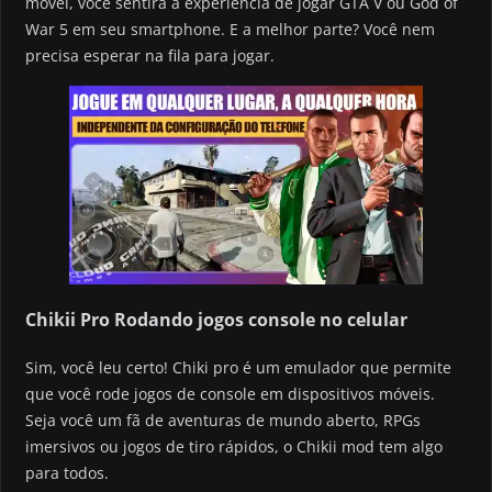
móvel, você sentirá a experiência de jogar GTA V ou God of
War 5 em seu smartphone. E a melhor parte? Você nem
precisa esperar na fila para jogar.
Chikii Pro Rodando jogos console no celular
Sim, você leu certo! Chiki pro é um emulador que permite
que você rode jogos de console em dispositivos móveis.
Seja você um fã de aventuras de mundo aberto, RPGs
imersivos ou jogos de tiro rápidos, o Chikii mod tem algo
para todos.