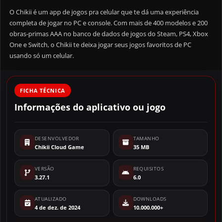
O Chikii é um app de jogos pra celular que te dá uma experiência
completa de jogar no PC e console. Com mais de 400 modelos e 200
obras-primas AAA no banco de dados de jogos do Steam, PS4, Xbox
One e Switch, o Chikii te deixa jogar seus jogos favoritos de PC
usando só um celular.
FICHA TÉCNICA
Informações do aplicativo ou jogo
DESENVOLVEDOR
TAMANHO
Chikii Cloud Game
35 MB
VERSÃO
REQUISITOS
3.27.1
6.0
ATUALIZADO
DOWNLOADS
4 de dez. de 2024
10.000.000+