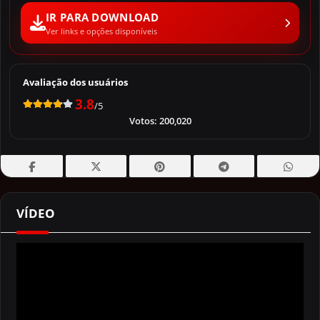
IR PARA DOWNLOAD
Ver links e opções disponíveis
Avaliação dos usuários
3.8
/5
Votos:
200,020
VÍDEO