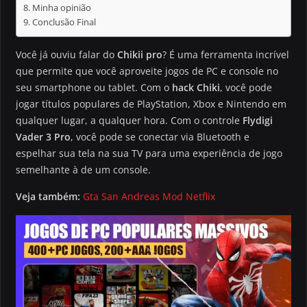
Minha opinião
Conclusão Final
Você já ouviu falar do
Chikii pro
? É uma ferramenta incrível
que permite que você aproveite jogos de PC e console no
seu smartphone ou tablet. Com o
hack Chiki
, você pode
jogar títulos populares de PlayStation, Xbox e Nintendo em
qualquer lugar, a qualquer hora. Com o controle
Flydigi
Vader 3 Pro
, você pode se conectar via Bluetooth e
espelhar sua tela na sua TV para uma experiência de jogo
semelhante à de um console.
Veja também:
Gta San Andreas Mod Netflix