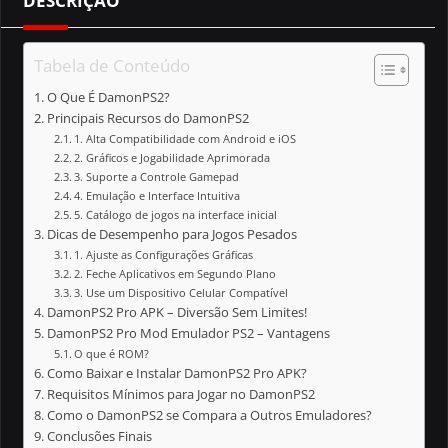
DESCRIÇÃO
Tabela de Conteúdo
O Que É DamonPS2?
Principais Recursos do DamonPS2
1. Alta Compatibilidade com Android e iOS
2. Gráficos e Jogabilidade Aprimorada
3. Suporte a Controle Gamepad
4. Emulação e Interface Intuitiva
5. Catálogo de jogos na interface inicial
Dicas de Desempenho para Jogos Pesados
1. Ajuste as Configurações Gráficas
2. Feche Aplicativos em Segundo Plano
3. Use um Dispositivo Celular Compatível
DamonPS2 Pro APK – Diversão Sem Limites!
DamonPS2 Pro Mod Emulador PS2 – Vantagens
O que é ROM?
Como Baixar e Instalar DamonPS2 Pro APK?
Requisitos Mínimos para Jogar no DamonPS2
Como o DamonPS2 se Compara a Outros Emuladores?
Conclusões Finais