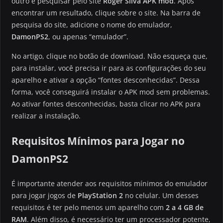
outro e pesquisar pelo site
Roger Silva APK mod
. Após
encontrar um resultado, clique sobre o site. Na barra de
pesquisa do site, adicione o nome do emulador,
DamonPS2
, ou apenas “emulador”.
No artigo, clique no botão de download. Não esqueça que,
para instalar, você precisa ir para as configurações do seu
aparelho e ativar a opção “fontes desconhecidas”. Dessa
forma, você conseguirá instalar o APK mod sem problemas.
Ao ativar fontes desconhecidas, basta clicar no APK para
realizar a instalação.
Requisitos Mínimos para Jogar no
DamonPS2
É importante atender aos requisitos mínimos do emulador
para jogar jogos de
PlayStation 2
no celular. Um desses
requisitos é ter pelo menos um aparelho com
2 a 4 GB de
RAM
. Além disso, é necessário ter um processador potente,