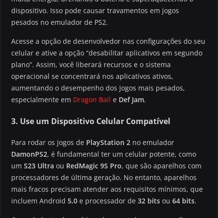
dispositivo. Isso pode causar travamentos em jogos
pesados no emulador de PS2.
Acesse a opção de desenvolvedor nas configurações do seu
celular e ative a opção “desabilitar aplicativos em segundo
plano”. Assim, você liberará recursos e o sistema
operacional se concentrará nos aplicativos ativos,
aumentando o desempenho dos jogos mais pesados,
especialmente em
Dragon Ball
e
Def Jam
.
3. Use um Dispositivo Celular Compatível
Para rodar os jogos de
PlayStation 2
no emulador
DamonPS2
, é fundamental ter um celular potente, como
um
S23 Ultra
ou
RedMagic 9S Pro
, que são aparelhos com
processadores de última geração. No entanto, aparelhos
mais fracos precisam atender aos requisitos mínimos, que
incluem Android
5.0
e processador de
32 bits
ou
64 bits
.