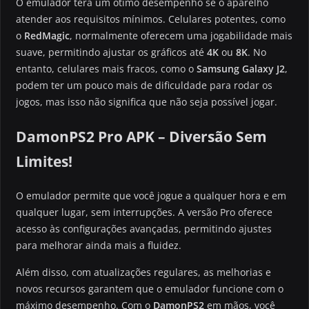
O emulador terá um ótimo desempenho se o aparelho
atender aos requisitos mínimos. Celulares potentes, como
o
RedMagic
, normalmente oferecem uma jogabilidade mais
suave, permitindo ajustar os gráficos até
4K
ou
8K
. No
entanto, celulares mais fracos, como o
Samsung Galaxy J2
,
podem ter um pouco mais de dificuldade para rodar os
jogos, mas isso não significa que não seja possível jogar.
DamonPS2 Pro APK – Diversão Sem
Limites!
O emulador permite que você jogue a qualquer hora e em
qualquer lugar, sem interrupções. A versão Pro oferece
acesso às configurações avançadas, permitindo ajustes
para melhorar ainda mais a fluidez.
Além disso, com atualizações regulares, as melhorias e
novos recursos garantem que o emulador funcione com o
máximo desempenho. Com o
DamonPS2
em mãos, você