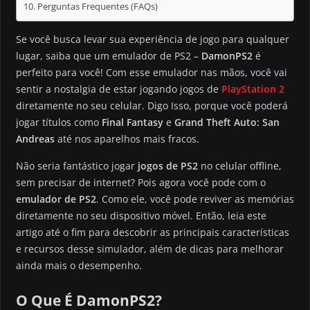
Perguntas Frequentes (FAQs)
Se você busca levar sua experiência de jogo para qualquer
lugar, saiba que um emulador de PS2 –
DamonPS2
é
perfeito para você! Com esse emulador nas mãos, você vai
sentir a nostalgia de estar jogando jogos de
PlayStation 2
diretamente no seu celular. Digo Isso, porque você poderá
jogar títulos como
Final Fantasy
e
Grand Theft Auto: San
Andreas
até nos aparelhos mais fracos.
Não seria fantástico jogar
jogos de PS2
no celular offline,
sem precisar de internet? Pois agora você pode com o
emulador de PS2
. Como ele, você pode reviver as memórias
diretamente no seu dispositivo móvel. Então, leia este
artigo até o fim para descobrir as principais características
e recursos desse simulador, além de dicas para melhorar
ainda mais o desempenho.
O Que É DamonPS2?