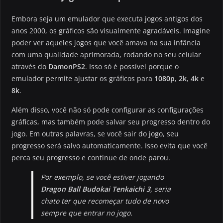
Embora seja um emulador que executa jogos antigos dos
anos 2000, os gráficos são visualmente agradáveis. Imagine
poder ver aqueles jogos que você amava na sua infância
com uma qualidade aprimorada, rodando no seu celular
através do
DamonPS2
. Isso só é possível porque o
emulador permite ajustar os gráficos para
1080p
,
2k
,
4k
e
8k
.
Além disso, você não só pode configurar as configurações
gráficas, mas também pode salvar seu progresso dentro do
jogo. Em outras palavras, se você sair do jogo, seu
progresso será salvo automaticamente. Isso evita que você
perca seu progresso e continue de onde parou.
Por exemplo, se você estiver jogando
Dragon Ball Budokai Tenkaichi 3
, seria
chato ter que recomeçar tudo de novo
sempre que entrar no jogo.