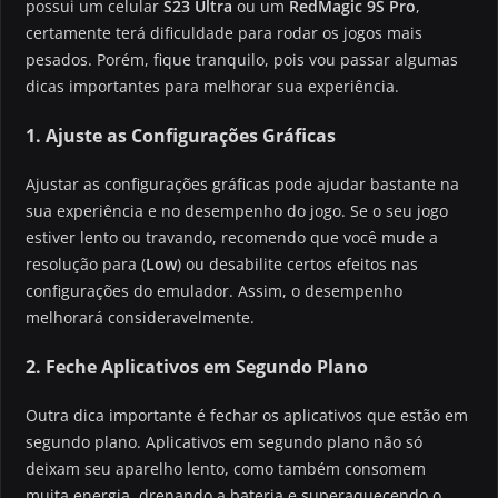
possui um celular
S23 Ultra
ou um
RedMagic 9S Pro
,
certamente terá dificuldade para rodar os jogos mais
pesados. Porém, fique tranquilo, pois vou passar algumas
dicas importantes para melhorar sua experiência.
1. Ajuste as Configurações Gráficas
Ajustar as configurações gráficas pode ajudar bastante na
sua experiência e no desempenho do jogo. Se o seu jogo
estiver lento ou travando, recomendo que você mude a
resolução para (
Low
) ou desabilite certos efeitos nas
configurações do emulador. Assim, o desempenho
melhorará consideravelmente.
2. Feche Aplicativos em Segundo Plano
Outra dica importante é fechar os aplicativos que estão em
segundo plano. Aplicativos em segundo plano não só
deixam seu aparelho lento, como também consomem
muita energia, drenando a bateria e superaquecendo o