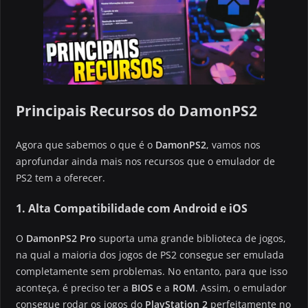
Principais Recursos do DamonPS2
Agora que sabemos o que é o
DamonPS2
, vamos nos
aprofundar ainda mais nos recursos que o emulador de
PS2 tem a oferecer.
1. Alta Compatibilidade com Android e iOS
O
DamonPS2 Pro
suporta uma grande biblioteca de jogos,
na qual a maioria dos jogos de PS2 consegue ser emulada
completamente sem problemas. No entanto, para que isso
aconteça, é preciso ter a
BIOS
e a
ROM
. Assim, o emulador
consegue rodar os jogos do
PlayStation 2
perfeitamente no