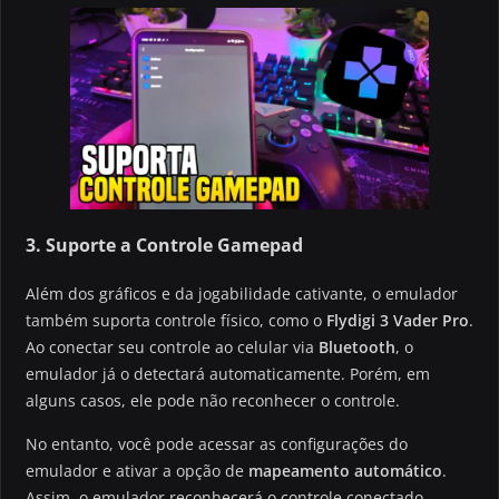
3. Suporte a Controle Gamepad
Além dos gráficos e da jogabilidade cativante, o emulador
também suporta controle físico, como o
Flydigi 3 Vader Pro
.
Ao conectar seu controle ao celular via
Bluetooth
, o
emulador já o detectará automaticamente. Porém, em
alguns casos, ele pode não reconhecer o controle.
No entanto, você pode acessar as configurações do
emulador e ativar a opção de
mapeamento automático
.
Assim, o emulador reconhecerá o controle conectado.