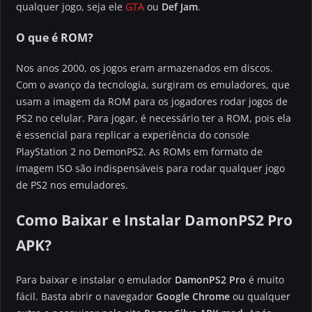
qualquer jogo, seja ele
GTA
ou
Def Jam
.
O que é ROM?
Nos anos 2000, os jogos eram armazenados em discos.
Com o avanço da tecnologia, surgiram os emuladores, que
usam a imagem da ROM para os jogadores rodar jogos de
PS2 no celular. Para jogar, é necessário ter a ROM, pois ela
é essencial para replicar a experiência do console
PlayStation 2 no DemonPS2. As ROMs em formato de
imagem ISO são indispensáveis para rodar qualquer jogo
de PS2 nos emuladores.
Como Baixar e Instalar DamonPS2 Pro
APK?
Para baixar e instalar o emulador
DamonPS2 Pro
é muito
fácil. Basta abrir o navegador
Google Chrome
ou qualquer