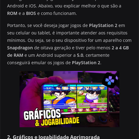
Android e iOS. Abaixo, vou explicar melhor o que são a
ROM
e a
BIOS
e como funcionam.
Portanto, se você deseja jogar jogos de
PlayStation 2
em
seu celular ou tablet, é importante atender aos requisitos
mínimos. Ou seja, se o seu dispositivo for um aparelho com
Snapdragon
de oitava geração e tiver pelo menos
2 a 4 GB
de RAM
e um Android superior a
5.0
, certamente
conseguirá emular os jogos de
PlayStation 2
.
2. Gráficos e Jogabilidade Aprimorada