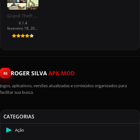
Grand Theft Auto San Andreas ISO USA
6.1.4
fevereiro 18, 2026
ROGER SILVA
APK MOD
RS
Jogos, aplicativos, versões atualizadas e conteúdos organizados para
facilitar sua busca.
CATEGORIAS
Ação