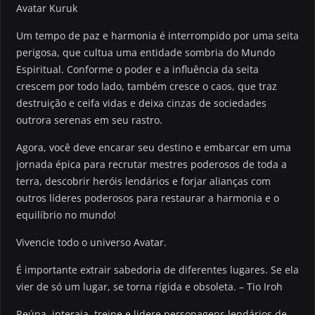
Avatar Kuruk
Um tempo de paz e harmonia é interrompido por uma seita
perigosa, que cultua uma entidade sombria do Mundo
Espiritual. Conforme o poder e a influência da seita
crescem por todo lado, também cresce o caos, que traz
destruição e ceifa vidas e deixa cinzas de sociedades
outrora serenas em seu rastro.
Agora, você deve encarar seu destino e embarcar em uma
jornada épica para recrutar mestres poderosos de toda a
terra, descobrir heróis lendários e forjar alianças com
outros líderes poderosos para restaurar a harmonia e o
equilíbrio no mundo!
Vivencie todo o universo Avatar.
É importante extrair sabedoria de diferentes lugares. Se ela
vier de só um lugar, se torna rígida e obsoleta. – Tio Iroh
Reúna, interaja, treine e lidere personagens lendários de