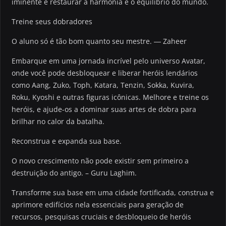
iminente e restaurar a harmonia e o equilíbrio do mundo.
Treine seus dobradores
O aluno só é tão bom quanto seu mestre. ― Zaheer
Embarque em uma jornada incrível pelo universo Avatar,
onde você pode desbloquear e liberar heróis lendários
como Aang, Zuko, Toph, Katara, Tenzin, Sokka, Kuvira,
Roku, Kyoshi e outras figuras icônicas. Melhore e treine os
heróis, e ajude-os a dominar suas artes de dobra para
brilhar no calor da batalha.
Reconstrua e expanda sua base.
O novo crescimento não pode existir sem primeiro a
destruição do antigo. – Guru Laghim.
Transforme sua base em uma cidade fortificada, construa e
aprimore edifícios nela essenciais para geração de
recursos, pesquisas cruciais e desbloqueio de heróis