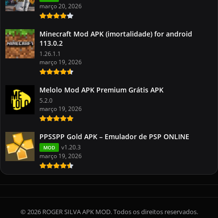
março 20, 2026
Minecraft Mod APK (imortalidade) for android
113.0.2
1.26.1.1
março 19, 2026
Melolo Mod APK Premium Grátis APK
5.2.0
março 19, 2026
PPSSPP Gold APK – Emulador de PSP ONLINE
v1.20.3
MOD
março 19, 2026
© 2026 ROGER SILVA APK MOD. Todos os direitos reservados.