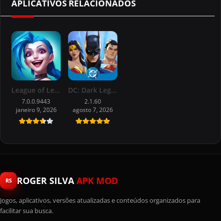
APLICATIVOS RELACIONADOS
League of Legends: Wild Rift
DC: Dark Legion™
7.0.0.9443
2.1.60
janeiro 9, 2026
agosto 7, 2026
ROGER SILVA
APK MOD
RS
Jogos, aplicativos, versões atualizadas e conteúdos organizados para
facilitar sua busca.