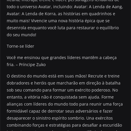
todo o universo Avatar, incluindo: Avatar: A Lenda de Aang,
Avatar: A Lenda de Korra, as histórias em quadrinhos e
muito mais! Vivencie uma nova história épica que se
desenrola enquanto você luta para restaurar o equilíbrio
do seu mundo!
Torne-se líder
Você me ensinou que grandes líderes mantêm a cabeça
fria. – Príncipe Zuko
O destino do mundo está em suas mãos! Recrute e treine
dobradores e heróis que marcharão em direção à batalha
sob seu comando para formar um exército poderoso. No
entanto, a vitória não é conquistada sem ajuda. Forme
alianças com líderes do mundo todo para reunir uma força
formidável capaz de derrotar seus adversários e fazer
desaparecer o sinistro espírito sombrio. Una exércitos
combinando forças e estratégias para desafiar a escuridão