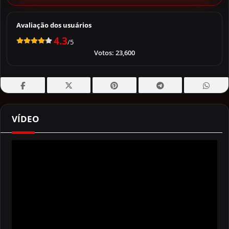
Avaliação dos usuários
4.3
/5
Votos:
23,600
VÍDEO