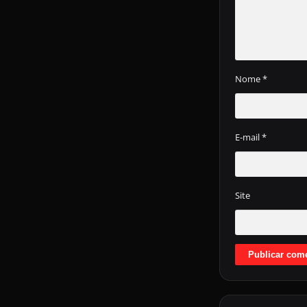
Nome
*
E-mail
*
Site