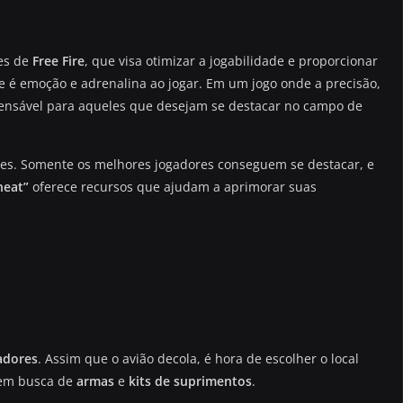
es de
Free Fire
, que visa otimizar a jogabilidade e proporcionar
e é emoção e adrenalina ao jogar. Em um jogo onde a precisão,
pensável para aqueles que desejam se destacar no campo de
ades. Somente os melhores jogadores conseguem se destacar, e
heat”
oferece recursos que ajudam a aprimorar suas
adores
. Assim que o avião decola, é hora de escolher o local
 em busca de
armas
e
kits de suprimentos
.