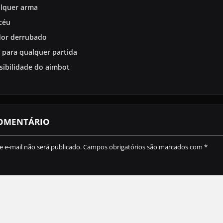
alquer arma
 céu
dor derrubado
t para qualquer partida
nsibilidade do aimbot
COMENTÁRIO
 e-mail não será publicado.
Campos obrigatórios são marcados com
*