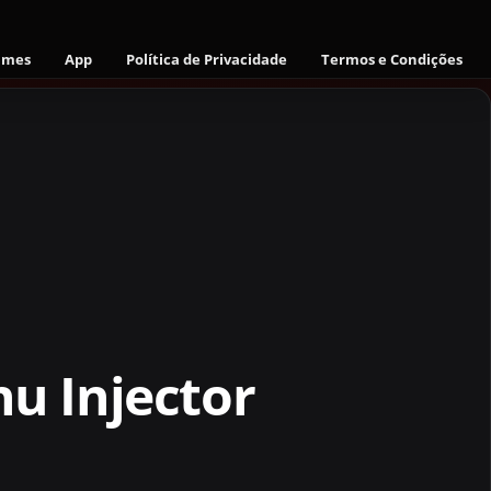
ames
App
Política de Privacidade
Termos e Condições
u Injector