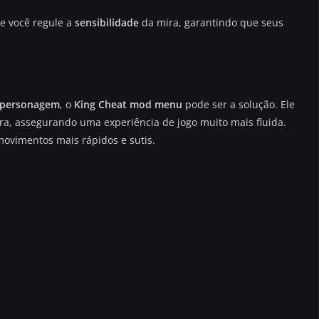
e você regule a
sensibilidade
da mira, garantindo que seus
personagem
, o
King Cheat mod menu
pode ser a solução. Ele
ra, assegurando uma experiência de jogo muito mais fluida.
movimentos mais rápidos e sutis.