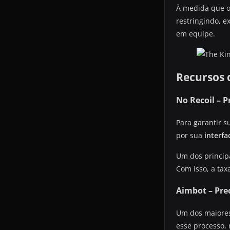
À medida que o
restringindo, 
em equipe.
Recursos 
No Recoil – P
Para garantir 
por sua
interfa
Um dos princip
Com isso, a tax
Aimbot – Pre
Um dos maiores
esse processo,