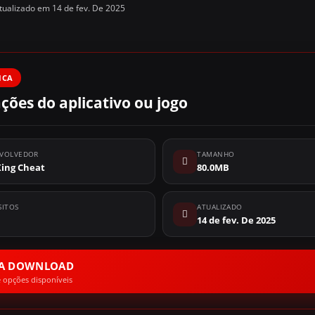
ualizado em 14 de fev. De 2025
ICA
ções do aplicativo ou jogo
VOLVEDOR
TAMANHO
King Cheat
80.0MB
SITOS
ATUALIZADO
14 de fev. De 2025
RA DOWNLOAD
e opções disponíveis