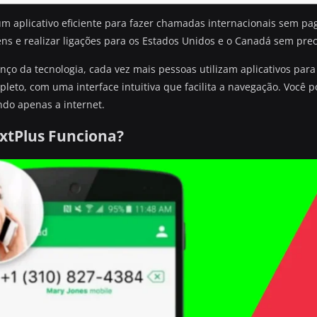
m aplicativo eficiente para fazer chamadas internacionais sem pag
ns e realizar ligações para os Estados Unidos e o Canadá sem pre
nço da tecnologia, cada vez mais pessoas utilizam aplicativos par
leto, com uma interface intuitiva que facilita a navegação. Você 
ndo apenas a internet.
xtPlus Funciona?