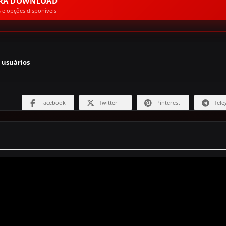
ARA DOWNLOAD
s e opções disponíveis
 usuários
Facebook
Twitter
Pinterest
Tele