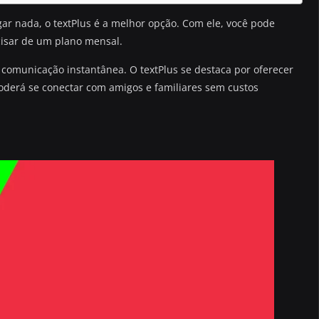
ar nada, o textPlus é a melhor opção. Com ele, você pode
cisar de um plano mensal.
a comunicação instantânea. O textPlus se destaca por oferecer
poderá se conectar com amigos e familiares sem custos