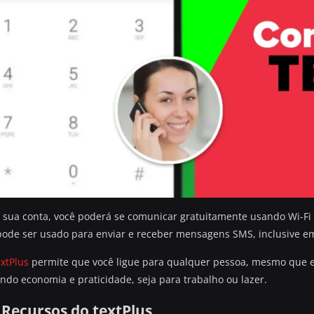
 sua conta, você poderá se comunicar gratuitamente usando Wi-Fi 
 pode ser usado para enviar e receber mensagens SMS, inclusive 
extPlus
permite que você ligue para qualquer pessoa, mesmo que el
tindo economia e praticidade, seja para trabalho ou lazer.
 Recursos do textPlus