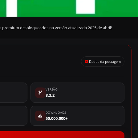
os premium desbloqueados na versão atualizada 2025 de abril!
Dados da postagem
VERSÃO
8.3.2
DOWNLOADS
50.000.000+