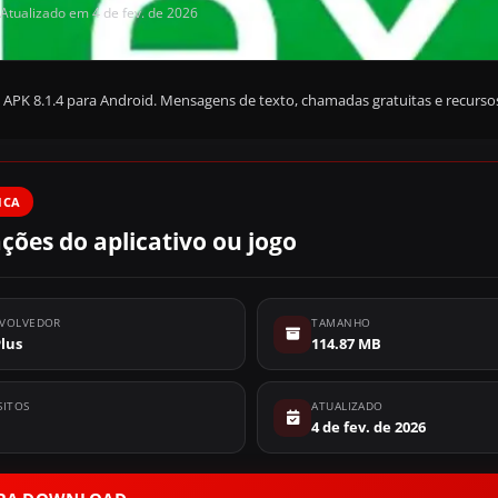
Atualizado em 4 de fev. de 2026
s APK 8.1.4 para Android. Mensagens de texto, chamadas gratuitas e recurs
ICA
ções do aplicativo ou jogo
VOLVEDOR
TAMANHO
lus
114.87 MB
SITOS
ATUALIZADO
4 de fev. de 2026