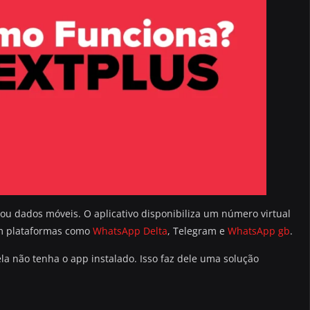
ou dados móveis. O aplicativo disponibiliza um número virtual
em plataformas como
WhatsApp Delta
, Telegram e
WhatsApp gb
.
a não tenha o app instalado. Isso faz dele uma solução