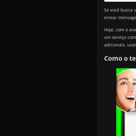
Se você busca u
enviar mensage
Hoje, com o ava
um serviço comp
adicionais, usa
Como o te