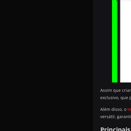
Assim que criar
exclusivo, que
Além disso, o
t
versátil, garan
Principais