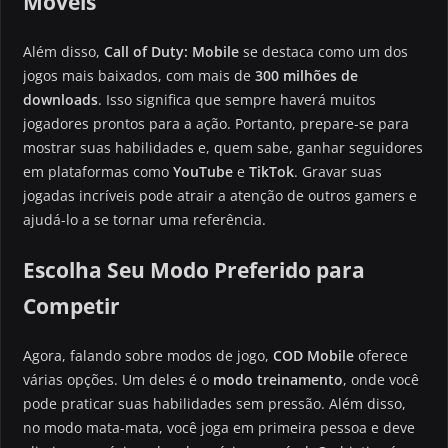
Móveis
Além disso,
Call of Duty: Mobile
se destaca como um dos
jogos mais baixados, com mais de
300 milhões de
downloads
. Isso significa que sempre haverá muitos
jogadores prontos para a ação. Portanto, prepare-se para
mostrar suas habilidades e, quem sabe, ganhar seguidores
em plataformas como
YouTube
e
TikTok
. Gravar suas
jogadas incríveis pode atrair a atenção de outros gamers e
ajudá-lo a se tornar uma referência.
Escolha Seu Modo Preferido para
Competir
Agora, falando sobre modos de jogo,
COD Mobile
oferece
várias opções. Um deles é o
modo treinamento
, onde você
pode praticar suas habilidades sem pressão. Além disso,
no modo mata-mata, você joga em primeira pessoa e deve