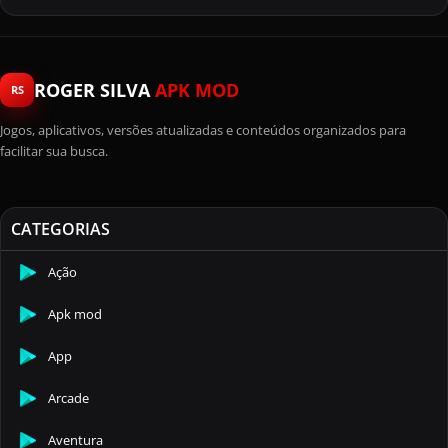
ROGER SILVA
APK MOD
RS
Jogos, aplicativos, versões atualizadas e conteúdos organizados para
facilitar sua busca.
CATEGORIAS
Ação
Apk mod
App
Arcade
Aventura