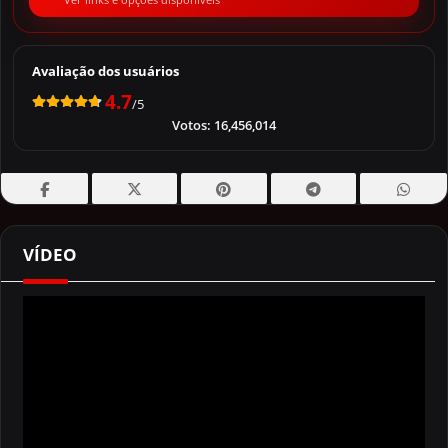
Avaliação dos usuários
4.7
/5
Votos:
16,456,014
VÍDEO