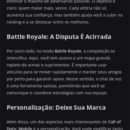
eliminar o máximo de adversários possível. O objetivo é
claro: quem matar mais, vence. Cada vitória não só
aumenta sua confiança, mas também ajuda você a subir no
ranking e a se destacar entre os melhores.
Battle Royale: A Disputa É Acirrada
Por outro lado, no modo
Battle Royale
, a competição se
intensifica. Aqui, você tem acesso a um mapa grande,
repleto de armas e suprimentos. É importante usar
veículos para se mover rapidamente e manter seus amigos
por perto para garantir apoio. Nesse sentido, o chat de voz
é uma ferramenta valiosa, permitindo que você se
comunique e coordene estratégias com sua equipe.
Personalização: Deixe Sua Marca
Além disso, um dos aspectos mais interessantes de
Call of
Duty: Mobile
é a personalização. Você pode modificar tanto