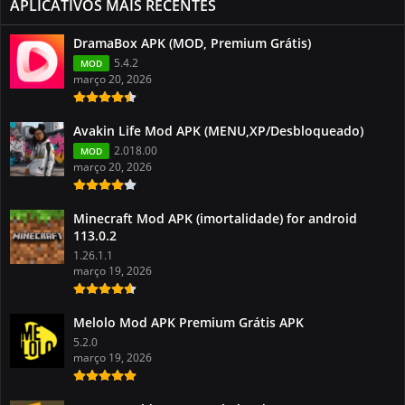
APLICATIVOS MAIS RECENTES
DramaBox APK (MOD, Premium Grátis)
5.4.2
MOD
março 20, 2026
Avakin Life Mod APK (MENU,XP/Desbloqueado)
2.018.00
MOD
março 20, 2026
Minecraft Mod APK (imortalidade) for android
113.0.2
1.26.1.1
março 19, 2026
Melolo Mod APK Premium Grátis APK
5.2.0
março 19, 2026