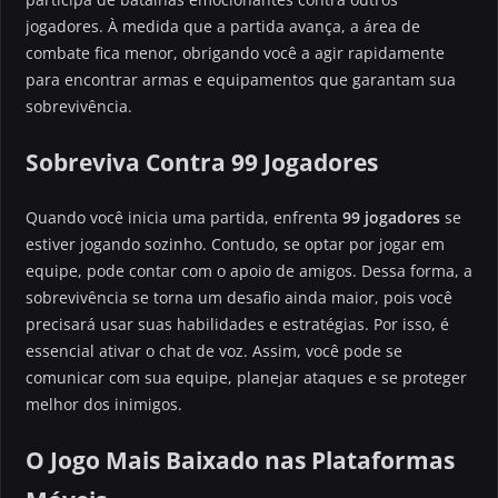
jogadores. À medida que a partida avança, a área de
combate fica menor, obrigando você a agir rapidamente
para encontrar armas e equipamentos que garantam sua
sobrevivência.
Sobreviva Contra 99 Jogadores
Quando você inicia uma partida, enfrenta
99 jogadores
se
estiver jogando sozinho. Contudo, se optar por jogar em
equipe, pode contar com o apoio de amigos. Dessa forma, a
sobrevivência se torna um desafio ainda maior, pois você
precisará usar suas habilidades e estratégias. Por isso, é
essencial ativar o chat de voz. Assim, você pode se
comunicar com sua equipe, planejar ataques e se proteger
melhor dos inimigos.
O Jogo Mais Baixado nas Plataformas