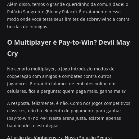
Além disso, temos o grande queridinho da comunidade: o
Palácio Sangrento (Bloody Palace). É exatamente nesse
modo onde você testa seus limites de sobrevivência contra
hordas de inimigos.
O Multiplayer é Pay-to-Win? Devil May
Cry
No cenário multiplayer, o jogo introduziu modos de
cooperação com amigos e combates contra outros
jogadores. E quando falamos de embates online em
celulares, fica a pergunta: quem paga mais, ganha mais?
A resposta, felizmente, é não. Como nos jogos competitivos
clássicos, não há elemento de pagamento para ganhar
(pay-to-win) no PvP. Nesta arena justa, existem apenas
habilidades e estratégias.
A Ilusão das Vantagens e a Nossa Solução Segura