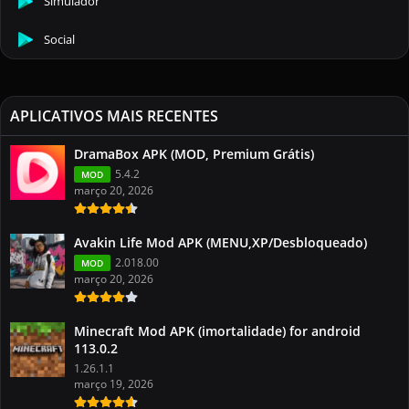
Simulador
Social
APLICATIVOS MAIS RECENTES
DramaBox APK (MOD, Premium Grátis)
5.4.2
MOD
março 20, 2026
Avakin Life Mod APK (MENU,XP/Desbloqueado)
2.018.00
MOD
março 20, 2026
Minecraft Mod APK (imortalidade) for android
113.0.2
1.26.1.1
março 19, 2026