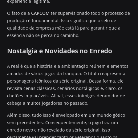
experiência legítima.
O fato de a
CAPCOM
ter supervisionado todo o processo de
produção é fundamental. Isso significa que o selo de
qualidade da empresa mãe está lá para garantir que a
essência não se perca no caminho.
Nostalgia e Novidades no Enredo
A real é que a história e a ambientação reúnem elementos
amados de vários jogos da franquia. O título reapresenta
personagens icônicos da série original. Dessa forma, ele
revisita cenas clássicas, cenários nostálgicos e, claro, os
chefões implacáveis. Afinal, esses inimigos deram dor de
cabeça a muitos jogadores no passado.
Além disso, tudo isso é envelopado em um mundo gótico
sem precedentes. Consequentemente, o jogo traz um
enredo novo e não revelado da série original. Isso
certamente vai prender tanto os veteranos quanto os