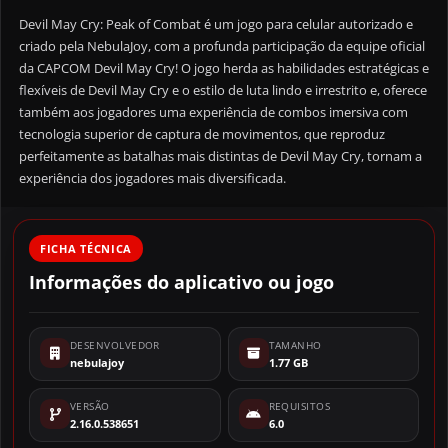
Devil May Cry: Peak of Combat é um jogo para celular autorizado e
criado pela NebulaJoy, com a profunda participação da equipe oficial
da CAPCOM Devil May Cry! O jogo herda as habilidades estratégicas e
flexíveis de Devil May Cry e o estilo de luta lindo e irrestrito e, oferece
também aos jogadores uma experiência de combos imersiva com
tecnologia superior de captura de movimentos, que reproduz
perfeitamente as batalhas mais distintas de Devil May Cry, tornam a
experiência dos jogadores mais diversificada.
FICHA TÉCNICA
Informações do aplicativo ou jogo
DESENVOLVEDOR
TAMANHO
nebulajoy
1.77 GB
VERSÃO
REQUISITOS
2.16.0.538651
6.0