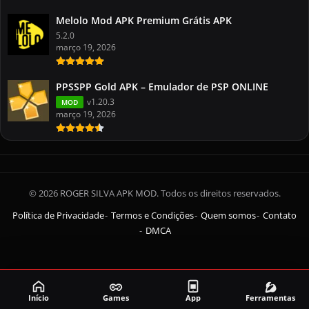
Melolo Mod APK Premium Grátis APK
5.2.0
março 19, 2026
PPSSPP Gold APK – Emulador de PSP ONLINE
v1.20.3
MOD
março 19, 2026
© 2026 ROGER SILVA APK MOD. Todos os direitos reservados.
Política de Privacidade
Termos e Condições
Quem somos
Contato
DMCA
Início
Games
App
Ferramentas