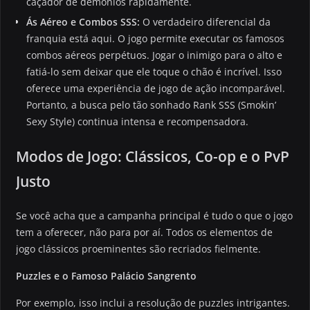
caçador de demônios rapidamente.
Ás Aéreo e Combos SSS:
O verdadeiro diferencial da
franquia está aqui. O jogo permite executar os famosos
combos aéreos perpétuos. Jogar o inimigo para o alto e
fatiá-lo sem deixar que ele toque o chão é incrível. Isso
oferece uma experiência de jogo de ação incomparável.
Portanto, a busca pelo tão sonhado Rank SSS (Smokin’
Sexy Style) continua intensa e recompensadora.
Modos de Jogo: Clássicos, Co-op e o PvP
Justo
Se você acha que a campanha principal é tudo o que o jogo
tem a oferecer, não para por aí. Todos os elementos de
jogo clássicos proeminentes são recriados fielmente.
Puzzles e o Famoso Palácio Sangrento
Por exemplo, isso inclui a resolução de puzzles intrigantes.