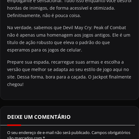
empolgante é sensacional. Tudo isso enquanto você destrói
hordas de inimigos, de forma acessível e otimizada.
Definitivamente, não é pouca coisa.
Na verdade, sabemos que Devil May Cry: Peak of Combat
não é apenas uma homenagem aos jogos antigos. Ele é um
título de ação robusto que eleva o padrão do que
esperamos para os jogos de celular.
Prepare sua espada, recarregue suas armas e escolha a
versão que melhor se adapta ao seu estilo de jogo aqui no
site. Dessa forma, bora para a caçada. O Jackpot finalmente
chegou!
DEIXE UM COMENTÁRIO
O seu endereço de e-mail não será publicado.
Campos obrigatórios
são marcados com
*