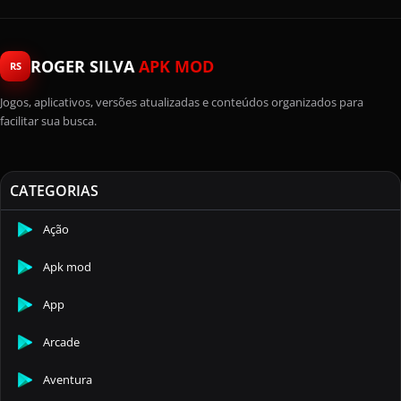
ROGER SILVA
APK MOD
RS
Jogos, aplicativos, versões atualizadas e conteúdos organizados para
facilitar sua busca.
CATEGORIAS
Ação
Apk mod
App
Arcade
Aventura