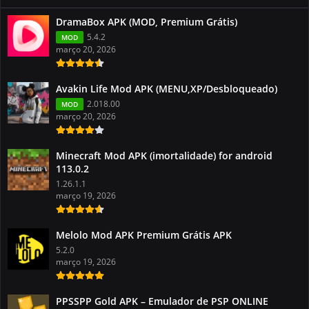
DramaBox APK (MOD, Premium Grátis)
5.4.2
MOD
março 20, 2026
Avakin Life Mod APK (MENU,XP/Desbloqueado)
2.018.00
MOD
março 20, 2026
Minecraft Mod APK (imortalidade) for android
113.0.2
1.26.1.1
março 19, 2026
Melolo Mod APK Premium Grátis APK
5.2.0
março 19, 2026
PPSSPP Gold APK – Emulador de PSP ONLINE