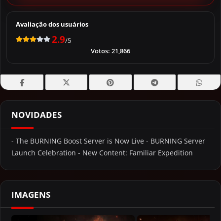
Avaliação dos usuários
2.9
/5
Votos:
21,866
NOVIDADES
- The BURNING Boost Server is Now Live - BURNING Server
Launch Celebration - New Content: Familiar Expedition
IMAGENS