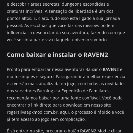
e descobrir áreas secretas, dungeons escondidas e
criaturas incríveis. A sensação de liberdade é um dos
pontos altos. E, claro, tudo isso está ligado à sua jornada
pessoal. As escolhas que você faz nas missões podem
influenciar o desenrolar da sua aventura, fazendo com que
você se sinta parte viva daquele universo sombrio.
Como baixar e instalar o RAVEN2
Pronto para embarcar nessa aventura? Baixar o
RAVEN2
é
muito simples e seguro. Para garantir a melhor experiência
e a versão mais atualizada do jogo, com todas as novidades
dos servidores Burning e a Expedição de Familiares,
recomendamos baixar por uma fonte confiável. Você pode
encontrar o link direto para download em nosso site
rogersilvaapkmod.com.br. aqui, o processo é rápido e você
já tem acesso ao jogo sem complicação.
É só entrar no site, procurar o botão
RAVEN2
Mod e clicar