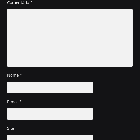
Comentário
*
Nome
*
E-mail
*
Site