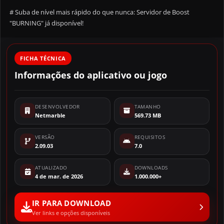
# Suba de nível mais rápido do que nunca: Servidor de Boost
"BURNING" já disponível!
FICHA TÉCNICA
Informações do aplicativo ou jogo
DESENVOLVEDOR
TAMANHO
Netmarble
569.73 MB
VERSÃO
REQUISITOS
2.09.03
7.0
ATUALIZADO
DOWNLOADS
4 de mar. de 2026
1.000.000+
IR PARA DOWNLOAD
Ver links e opções disponíveis