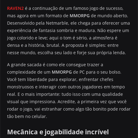
RAVEN2
é a continuação de um famoso jogo de sucesso,
mas agora em um formato de
MMORPG
de mundo aberto.
Desenvolvido pela Netmarble, ele chega para oferecer uma
experiência de fantasia sombria e madura. Não espere um
jogo colorido e leve; aqui o tom é sério, a atmosfera é
densa e a história, brutal. A proposta é simples: entre
nesse mundo, escolha seu lado e forje sua própria lenda.
A grande sacada é como ele consegue trazer a
complexidade de um
MMORPG
de PC para o seu bolso.
Você tem liberdade para explorar, enfrentar chefes
monstruosos e interagir com outros jogadores em tempo
real. E o mais importante: tudo isso com uma qualidade
visual que impressiona. Acredite, a primeira vez que você
rodar o jogo, vai estranhar como algo tão bonito pode rodar
tão bem no celular.
Mecânica e jogabilidade incrível