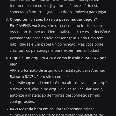
tempo real com outros jogadores, é necessário estar
conectado à internet (Wi-Fi ou dados móveis) para jogar.
O jogo tem classes fixas ou posso mudar depois?
Em RAVEN2, você escolhe uma classe no início (como
Assassino, Berserker, Elementalista, etc.) e essa decisão é
permanente para aquele personagem. Cada uma tem
habilidades e um papel único no jogo. Mas você pode
criar outros personagens para experimentar todas!
O que é um arquivo APK e como instalo o RAVEN2 por
ele?
APK é o formato de arquivo de instalação para Android.
Baixar o RAVEN2 em sites como o
rogersilvaapkmod.com.br é uma alternativa segura. Após
o download, clique no arquivo e, se seu celular pedir,
autorize a instalação de “fontes desconhecidas” nas
configurações.
RAVEN2 roda bem em celulares intermediários?
O jogo é pesado e foi feito para rodar com gráficos de