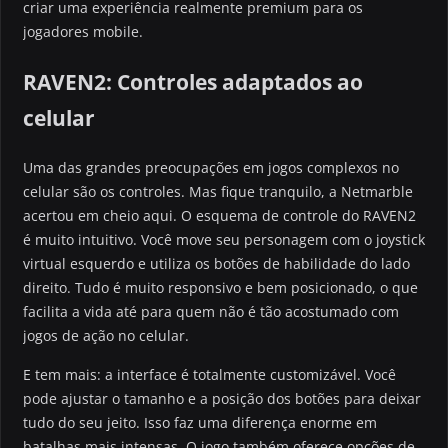
criar uma experiência realmente premium para os
jogadores mobile.
RAVEN2: Controles adaptados ao
celular
Uma das grandes preocupações em jogos complexos no
celular são os controles. Mas fique tranquilo, a Netmarble
acertou em cheio aqui. O esquema de controle do RAVEN2
é muito intuitivo. Você move seu personagem com o joystick
virtual esquerdo e utiliza os botões de habilidade do lado
direito. Tudo é muito responsivo e bem posicionado, o que
facilita a vida até para quem não é tão acostumado com
jogos de ação no celular.
E tem mais: a interface é totalmente customizável. Você
pode ajustar o tamanho e a posição dos botões para deixar
tudo do seu jeito. Isso faz uma diferença enorme em
batalhas mais intensas. O jogo também oferece opções de