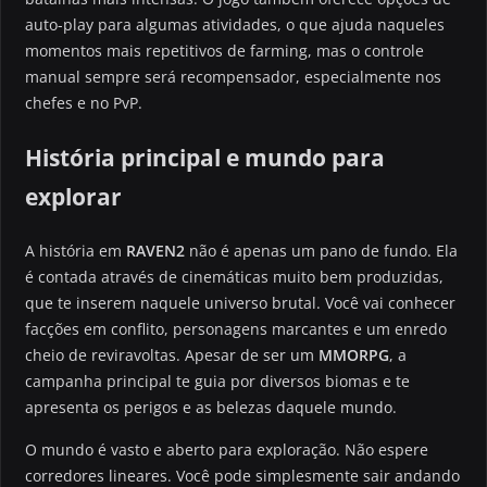
auto-play para algumas atividades, o que ajuda naqueles
momentos mais repetitivos de farming, mas o controle
manual sempre será recompensador, especialmente nos
chefes e no PvP.
História principal e mundo para
explorar
A história em
RAVEN2
não é apenas um pano de fundo. Ela
é contada através de cinemáticas muito bem produzidas,
que te inserem naquele universo brutal. Você vai conhecer
facções em conflito, personagens marcantes e um enredo
cheio de reviravoltas. Apesar de ser um
MMORPG
, a
campanha principal te guia por diversos biomas e te
apresenta os perigos e as belezas daquele mundo.
O mundo é vasto e aberto para exploração. Não espere
corredores lineares. Você pode simplesmente sair andando