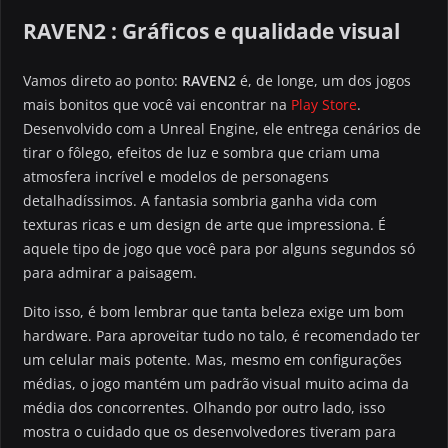
RAVEN2 : Gráficos e qualidade visual
Vamos direto ao ponto:
RAVEN2
é, de longe, um dos jogos
mais bonitos que você vai encontrar na
Play Store
.
Desenvolvido com a Unreal Engine, ele entrega cenários de
tirar o fôlego, efeitos de luz e sombra que criam uma
atmosfera incrível e modelos de personagens
detalhadíssimos. A fantasia sombria ganha vida com
texturas ricas e um design de arte que impressiona. É
aquele tipo de jogo que você para por alguns segundos só
para admirar a paisagem.
Dito isso, é bom lembrar que tanta beleza exige um bom
hardware. Para aproveitar tudo no talo, é recomendado ter
um celular mais potente. Mas, mesmo em configurações
médias, o jogo mantém um padrão visual muito acima da
média dos concorrentes. Olhando por outro lado, isso
mostra o cuidado que os desenvolvedores tiveram para