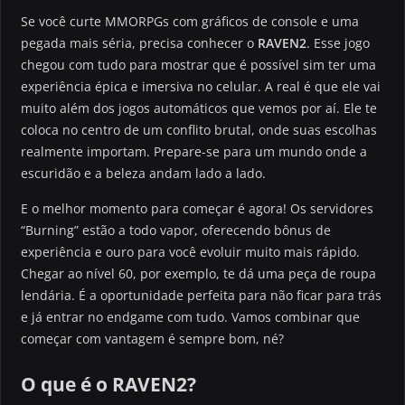
Se você curte MMORPGs com gráficos de console e uma
pegada mais séria, precisa conhecer o
RAVEN2
. Esse jogo
chegou com tudo para mostrar que é possível sim ter uma
experiência épica e imersiva no celular. A real é que ele vai
muito além dos jogos automáticos que vemos por aí. Ele te
coloca no centro de um conflito brutal, onde suas escolhas
realmente importam. Prepare-se para um mundo onde a
escuridão e a beleza andam lado a lado.
E o melhor momento para começar é agora! Os servidores
“Burning” estão a todo vapor, oferecendo bônus de
experiência e ouro para você evoluir muito mais rápido.
Chegar ao nível 60, por exemplo, te dá uma peça de roupa
lendária. É a oportunidade perfeita para não ficar para trás
e já entrar no endgame com tudo. Vamos combinar que
começar com vantagem é sempre bom, né?
O que é o RAVEN2?