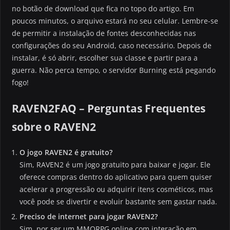
no botão de download que fica no topo do artigo. Em
poucos minutos, o arquivo estará no seu celular. Lembre-se
de permitir a instalação de fontes desconhecidas nas
configurações do seu Android, caso necessário. Depois de
instalar, é só abrir, escolher sua classe e partir para a
guerra. Não perca tempo, o servidor Burning está pegando
fogo!
RAVEN2FAQ – Perguntas Frequentes
sobre o RAVEN2
O jogo RAVEN2 é gratuito?
Sim, RAVEN2 é um jogo gratuito para baixar e jogar. Ele
oferece compras dentro do aplicativo para quem quiser
acelerar a progressão ou adquirir itens cosméticos, mas
você pode se divertir e evoluir bastante sem gastar nada.
Preciso de internet para jogar RAVEN2?
Sim, por ser um MMORPG online com interação em