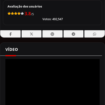
Avaliação dos usuários
3.8
/5
Votos:
492,547
VÍDEO