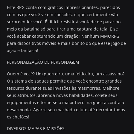
Este RPG conta com gráficos impressionantes, parecidos
com os que você vê em consoles, e que certamente vão
surpreender você. É difícil resistir à vontade de parar no
meio da batalha só para tirar uma captura de tela! E se
você acabar capturando um dragão? Nenhum MMORPG
para dispositivos móveis é mais bonito do que esse jogo de
ação e fantasia!
PERSONALIZAÇÃO DE PERSONAGEM
Quem é você? Um guerreiro, uma feiticeira, um assassino?
O sistema de saques permite que você encontre grandes
tesouros durante suas invasões às masmorras. Melhore
seus atributos, aprenda novas habilidades, colete seus
equipamentos e torne-se o maior herói na guerra contra a
desarmonia. Agarre seu machado e lute até derrotar todos
os chefões!
DIVERSOS MAPAS E MISSÕES