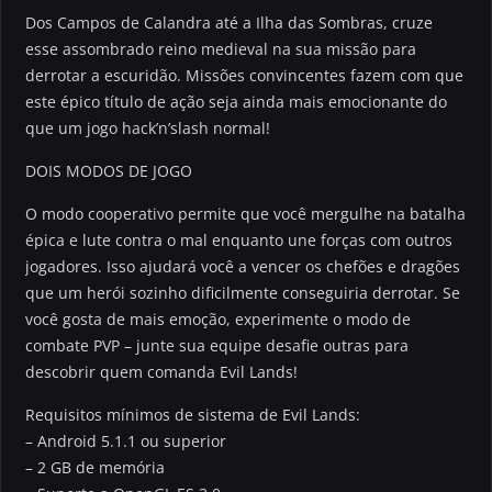
Dos Campos de Calandra até a Ilha das Sombras, cruze
esse assombrado reino medieval na sua missão para
derrotar a escuridão. Missões convincentes fazem com que
este épico título de ação seja ainda mais emocionante do
que um jogo hack’n’slash normal!
DOIS MODOS DE JOGO
O modo cooperativo permite que você mergulhe na batalha
épica e lute contra o mal enquanto une forças com outros
jogadores. Isso ajudará você a vencer os chefões e dragões
que um herói sozinho dificilmente conseguiria derrotar. Se
você gosta de mais emoção, experimente o modo de
combate PVP – junte sua equipe desafie outras para
descobrir quem comanda Evil Lands!
Requisitos mínimos de sistema de Evil Lands:
– Android 5.1.1 ou superior
– 2 GB de memória