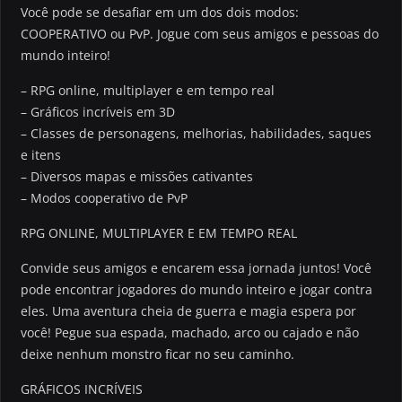
Você pode se desafiar em um dos dois modos:
COOPERATIVO ou PvP. Jogue com seus amigos e pessoas do
mundo inteiro!
– RPG online, multiplayer e em tempo real
– Gráficos incríveis em 3D
– Classes de personagens, melhorias, habilidades, saques
e itens
– Diversos mapas e missões cativantes
– Modos cooperativo de PvP
RPG ONLINE, MULTIPLAYER E EM TEMPO REAL
Convide seus amigos e encarem essa jornada juntos! Você
pode encontrar jogadores do mundo inteiro e jogar contra
eles. Uma aventura cheia de guerra e magia espera por
você! Pegue sua espada, machado, arco ou cajado e não
deixe nenhum monstro ficar no seu caminho.
GRÁFICOS INCRÍVEIS