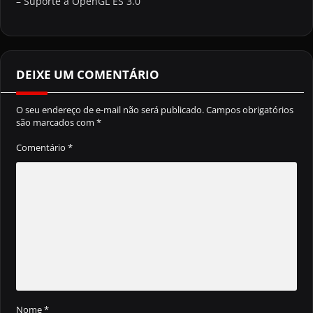
– Suporte a OpenGL ES 3.0
DEIXE UM COMENTÁRIO
O seu endereço de e-mail não será publicado.
Campos obrigatórios
são marcados com
*
Comentário
*
Nome
*