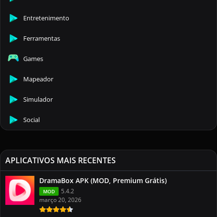
Entretenimento
Ferramentas
Games
Mapeador
Simulador
Social
APLICATIVOS MAIS RECENTES
DramaBox APK (MOD, Premium Grátis)
5.4.2
MOD
março 20, 2026